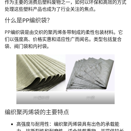
作为主要的消费后塑料废物之一，如何以环保和高效的方式
处理这些塑料产品也成为了行业关注的焦点。
什么是PP编织袋？
PP编织袋是由交织的聚丙烯条带制成的柔性包装材料。它
们以强度高、价格实惠和适应性广而闻名。类型包括复合
袋、阀门袋和内衬袋。
PP编织袋
PP袋
编织聚丙烯袋的主要特点
高强度与耐用性：编织聚丙烯袋具有出色的承载能
力、抗撕裂性和耐磨性，适合装载重物，并提供较长