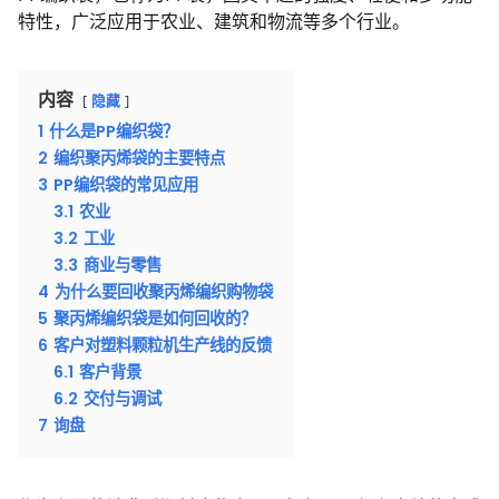
特性，广泛应用于农业、建筑和物流等多个行业。
内容
隐藏
1
什么是PP编织袋？
2
编织聚丙烯袋的主要特点
3
PP编织袋的常见应用
3.1
农业
3.2
工业
3.3
商业与零售
4
为什么要回收聚丙烯编织购物袋
5
聚丙烯编织袋是如何回收的？
6
客户对塑料颗粒机生产线的反馈
6.1
客户背景
6.2
交付与调试
7
询盘