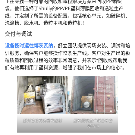
正在寻找一种可靠的回收和造粒解决方案来回收PP编织
袋。他们选择了Shuliy的PP/PE塑料薄膜回收和造粒生产
线，并定制了所需的设备配置，包括核心单元，如破碎机、
洗涤槽、脱水机、造粒主机和造粒机！
交付与调试
设备按时运往博茨瓦纳
，舒立团队提供现场安装、调试和培
训服务，确保客户能够操作整条生产线。客户对生产出的颗
粒质量和回收过程的效率非常满意，并表示“回收线帮助我
们有效再利用了塑料资源，增强了我们在市场上的信心”。
塑料造粒机装载和运输
塑料回收生产线已准备
好出口