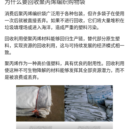
为什么要回收聚丙烯编织购物袋
消费后聚丙烯编织袋广泛用于各种包装，但许多袋子在使用
一次后就被直接丢弃。如果不进行回收，它们将大量堆积在
垃圾填埋场或进入海洋，造成严重的塑料污染。
回收利用使聚丙烯材料能够回归生产链，替代部分原生塑
料，实现资源的回收利用，这与可持续发展的经济模式相一
致。
聚丙烯作为一种高价值塑料，具有优良的耐用性。回收利用
使这种不可生物降解的材料能够发挥其全部资源潜力，而不
是被浪费或丢弃。
聚丙烯编织袋
编织聚丙烯袋