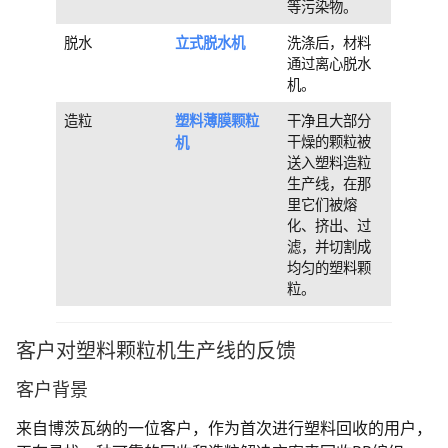
等污染物。
脱水
立式脱水机
洗涤后，材料
通过离心脱水
机。
造粒
塑料薄膜颗粒
干净且大部分
干燥的颗粒被
机
送入塑料造粒
生产线，在那
里它们被熔
化、挤出、过
滤，并切割成
均匀的塑料颗
粒。
客户对塑料颗粒机生产线的反馈
客户背景
来自博茨瓦纳的一位客户，作为首次进行塑料回收的用户，