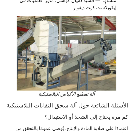
متساوٍ." — السيد دانيال كواسي، مدير العمليات في
إيكوبلاست كوت ديفوار
آلة تقطيع الأكياس البلاستيكية
الأسئلة الشائعة حول آلة سحق النفايات البلاستيكية
كم مرة يحتاج إلى الشحذ أو الاستبدال؟
اعتمادًا على صلابة المادة والإنتاج، يُوصى عمومًا بالتحقق من