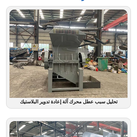
تحليل سبب عطل محرك آلة إعادة تدوير البلاستيك