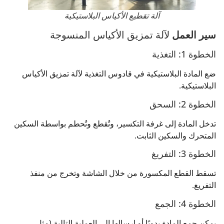
آلة تقطيع الأكياس البلاستيكية
سير العمل
لآلة تمزيق الأكياس المنسوجة
الخطوة 1: التغذية
ضع المادة البلاستيكية في قادوس التغذية لآلة تمزيق الأكياس
البلاستيكية.
الخطوة 2: السحق
تدخل المادة إلى غرفة التكسير، وتُقطع وتُحطم بواسطة السكين
المتحرك والسكين الثابت.
الخطوة 3: التفريغ
تسقط القطع المكسورة من خلال الشاشة وتخرج من منفذ
التفريغ.
الخطوة 4: الجمع
يمكن جمع المادة يدويًا أو إرسالها إلى العملية التالية (مثل