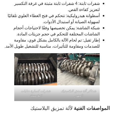
شفرات ثابتة: 4 شفرات ثابتة مثبتة في غرفة التكسير
لتعزيز كفاءة القص.
أسطوانة هيدروليكية: تتحكم في فتح الغطاء العلوي تلقائيًا
لسهولة الصيانة أو استبدال الأدوات.
شبكة الشاشة: يمكن تخصيصها وفقًا لاحتياجات أحجام
الشاشات المختلفة للتحكم في حجم جزيئات المادة.
إطار ثقيل: تم لحام الآلة بالكامل بشكل قوي، مقاومة
للصدمات ومقاومة للتأثيرات، مناسبة للتشغيل طويل الأمد.
شفاكر آلة سحق البلاستيك
شفرات كسارة نفايات
المهدر
البلاستيك
المواصفات الفنية
لآلة تمزيق البلاستيك