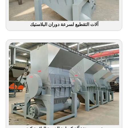
آلات التقطيع لسرعة دوران البلاستيك