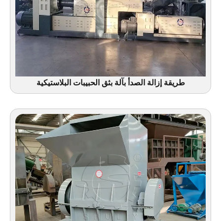
طريقة إزالة الصدأ بآلة بثق الحبيبات البلاستيكية