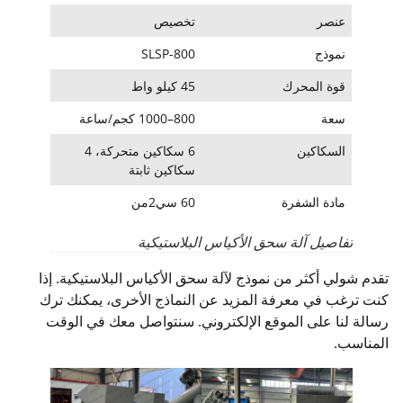
عنصر
تخصيص
نموذج
SLSP-800
قوة المحرك
45 كيلو واط
سعة
800–1000 كجم/ساعة
السكاكين
6 سكاكين متحركة، 4
سكاكين ثابتة
مادة الشفرة
60 سي2من
تفاصيل آلة سحق الأكياس البلاستيكية
تقدم شولي أكثر من نموذج لآلة سحق الأكياس البلاستيكية. إذا
كنت ترغب في معرفة المزيد عن النماذج الأخرى، يمكنك ترك
رسالة لنا على الموقع الإلكتروني. سنتواصل معك في الوقت
المناسب.