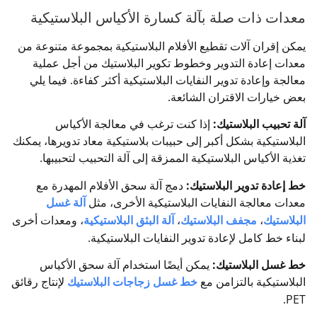
معدات ذات صلة بآلة كسارة الأكياس البلاستيكية
يمكن إقران آلات تقطيع الأفلام البلاستيكية بمجموعة متنوعة من
معدات إعادة التدوير وخطوط تكوير البلاستيك من أجل عملية
معالجة وإعادة تدوير النفايات البلاستيكية أكثر كفاءة. فيما يلي
بعض خيارات الاقتران الشائعة.
آلة تحبيب البلاستيك:
إذا كنت ترغب في معالجة الأكياس
البلاستيكية بشكل أكبر إلى حبيبات بلاستيكية معاد تدويرها، يمكنك
تغذية الأكياس البلاستيكية الممزقة إلى آلة التحبيب لتحبيبها.
خط إعادة تدوير البلاستيك:
دمج آلة سحق الأفلام المهدرة مع
معدات معالجة النفايات البلاستيكية الأخرى، مثل
آلة غسل
البلاستيك
،
مجفف البلاستيك
،
آلة البثق البلاستيكية
، ومعدات أخرى
لبناء خط كامل لإعادة تدوير النفايات البلاستيكية.
خط غسل البلاستيك:
يمكن أيضًا استخدام آلة سحق الأكياس
البلاستيكية بالتزامن مع
خط غسل زجاجات البلاستيك
لإنتاج رقائق
PET.