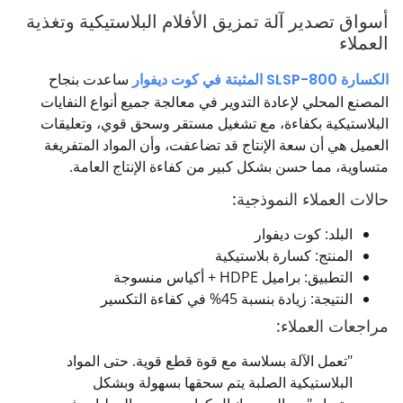
أسواق تصدير آلة تمزيق الأفلام البلاستيكية وتغذية
العملاء
الكسارة SLSP-800 المثبتة في كوت ديفوار
ساعدت بنجاح
المصنع المحلي لإعادة التدوير في معالجة جميع أنواع النفايات
البلاستيكية بكفاءة، مع تشغيل مستقر وسحق قوي، وتعليقات
العميل هي أن سعة الإنتاج قد تضاعفت، وأن المواد المتفريغة
متساوية، مما حسن بشكل كبير من كفاءة الإنتاج العامة.
حالات العملاء النموذجية:
البلد: كوت ديفوار
المنتج: كسارة بلاستيكية
التطبيق: براميل HDPE + أكياس منسوجة
النتيجة: زيادة بنسبة 45% في كفاءة التكسير
مراجعات العملاء:
"تعمل الآلة بسلاسة مع قوة قطع قوية. حتى المواد
البلاستيكية الصلبة يتم سحقها بسهولة وبشكل