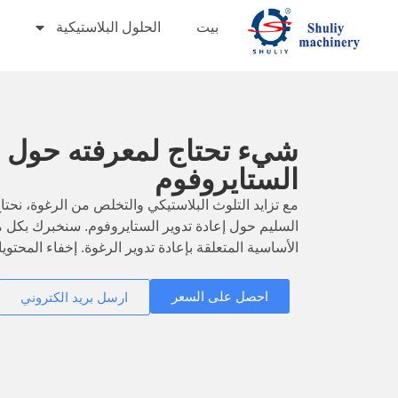
بيت
الحلول البلاستيكية
شيء تحتاج لمعرفته حول إع
الستايروفوم
مع تزايد التلوث البلاستيكي والتخلص من الرغوة، نح
السليم حول إعادة تدوير الستايروفوم. سنخبرك بكل 
الأساسية المتعلقة بإعادة تدوير الرغوة. إخفاء المحتويات 1 هل الستايروفوم مض
احصل على السعر
ارسل بريد الكتروني