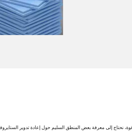
رغوة، نحتاج إلى معرفة بعض المنطق السليم حول إعادة تدوير الستايرو