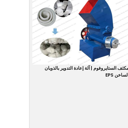
كثف الستايروفوم | آلة إعادة التدوير بالذوبان
لساخن EPS