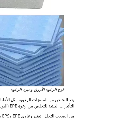
لوح الرغوة الأزرق ومبرد الرغوة
يعد التخلص من المنتجات الرغوية مثل الأطبا
التأثيرات البيئية للتخلص من رغوة EPE (البولي إيثيلين الممدد) ورغوة EPS (البوليسترين الممدد) ما يلي:
من