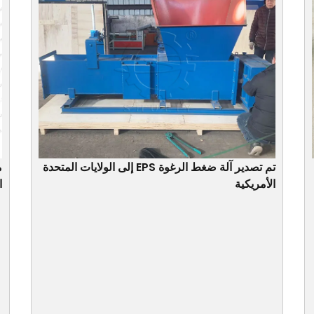
تم تصدير آلة ضغط الرغوة EPS إلى الولايات المتحدة
م
الأمريكية
ا