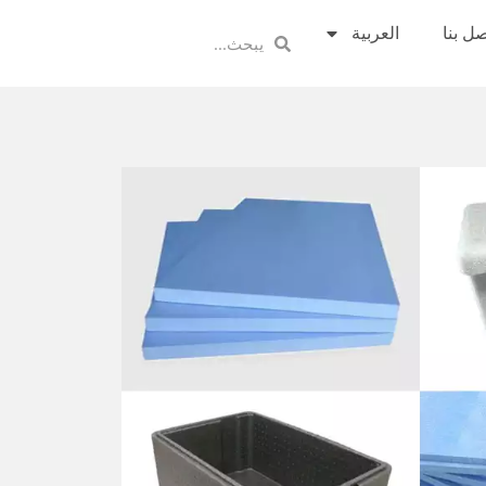
صل بنا
العربية