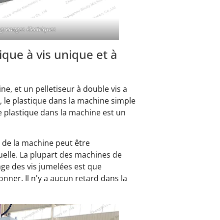
engrenages électriques
ique à vis unique et à
ne, et un pelletiseur à double vis a
e, le plastique dans la machine simple
 le plastique dans la machine est un
e de la machine peut être
uelle. La plupart des machines de
age des vis jumelées est que
onner. Il n'y a aucun retard dans la