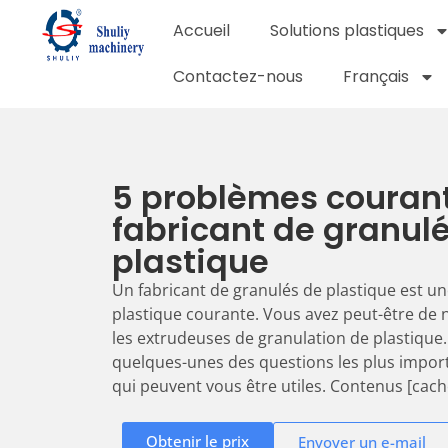
Accueil
Solutions plastiques
Contactez-nous
Français
5 problèmes couran
fabricant de granul
plastique
Un fabricant de granulés de plastique est u
plastique courante. Vous avez peut-être de
les extrudeuses de granulation de plastique. 
quelques-unes des questions les plus importa
qui peuvent vous être utiles. Contenus [cache
Obtenir le prix
Envoyer un e-mail