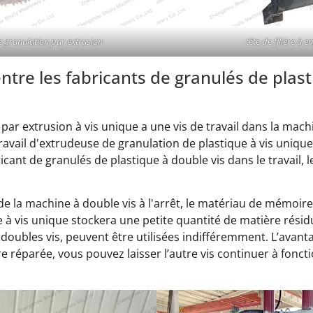
de granulation par extrusion
tête de filière à 
entre les fabricants de granulés de plast
par extrusion à vis unique a une vis de travail dans la machi
Travail d'extrudeuse de granulation de plastique à vis uniqu
ricant de granulés de plastique à double vis dans le travail,
e la machine à double vis à l'arrêt, le matériau de mémoir
à vis unique stockera une petite quantité de matière résid
 doubles vis, peuvent être utilisées indifféremment. L’avant
re réparée, vous pouvez laisser l’autre vis continuer à foncti