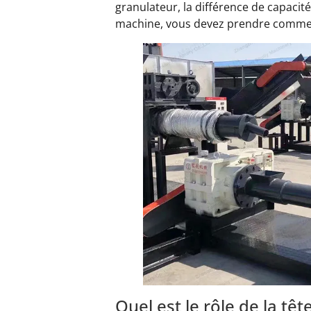
granulateur, la différence de capacit
machine, vous devez prendre comme s
Quel est le rôle de la têt