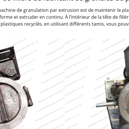
a machine de granulation par extrusion est de maintenir le pla
forme et extruder en continu. À l’intérieur de la tête de filièr
 plastiques recyclés, en utilisant différents tamis, vous po