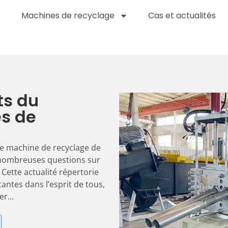
Machines de recyclage
Cas et actualités
ts du
és de
ne machine de recyclage de
 nombreuses questions sur
Cette actualité répertorie
ntes dans l’esprit de tous,
r...