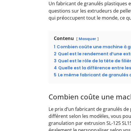
Un fabricant de granulés plastiques 
questions sur les extrudeurs de pell
qui préoccupent tout le monde, ce qui
Contenu
Masquer
1
Combien coûte une machine à gr
2
Quel est le rendement d’une ext
3
Quel est le rôle de la tête de fil
4
Quelle est la différence entre le
5
Le même fabricant de granulés de
Combien coûte une machi
Le prix d’un fabricant de granulés de
différent selon les modèles, vous po
granulation par extrusion SL-125 SL1
également le personnaliser selon vos