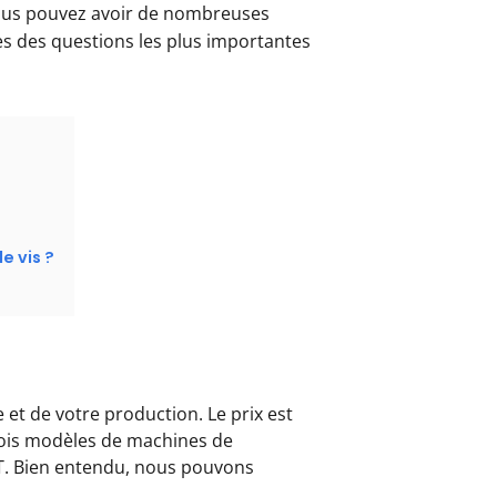
s pouvez avoir de nombreuses
es des questions les plus importantes
e vis ?
et de votre production. Le prix est
rois modèles de machines de
7T. Bien entendu, nous pouvons