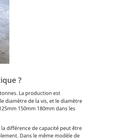
ique ?
 tonnes. La production est
e diamètre de la vis, et le diamètre
s de 125mm 150mm 180mm dans les
la différence de capacité peut être
rablement. Dans le même modèle de