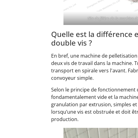
tête de filière de la machine 
Quelle est la différence 
double vis ?
En bref, une machine de pelletisation 
deux vis de travail dans la machine. 
transport en spirale vers l'avant. Fab
convoyeur simple.
Selon le principe de fonctionnement d
fondamentalement vide et la machine 
granulation par extrusion, simples et
lorsqu’une vis est obstruée et doit êt
production.