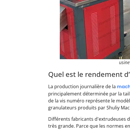
usine
Quel est le rendement d’
La production journalière de la
machi
principalement déterminée par la taill
de la vis numéro représente le modèl
granulateurs produits par Shuliy Mac
Différents fabricants d'extrudeuses d
très grande. Parce que les normes e