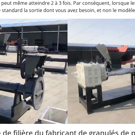
é peut même atteindre 2 à 3 fois. Par conséquent, lorsque les
tandard la sortie dont vous avez besoin, et non le modè
e de filière du fabricant de granulés de 