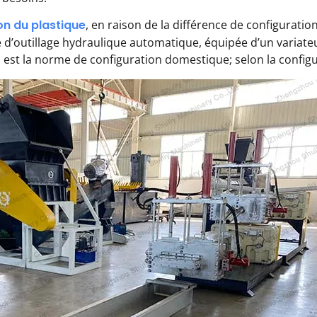
on du plastique
, en raison de la différence de configuration
 d’outillage hydraulique automatique, équipée d’un variateu
 est la norme de configuration domestique; selon la configura