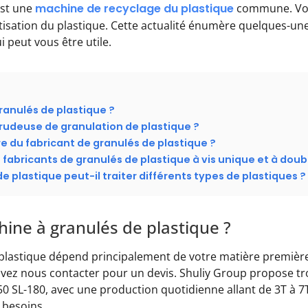
est une
machine de recyclage du plastique
commune. Vou
etisation du plastique. Cette actualité énumère quelques-un
 peut vous être utile.
anulés de plastique ?
rudeuse de granulation de plastique ?
ière du fabricant de granulés de plastique ?
s fabricants de granulés de plastique à vis unique et à doubl
 plastique peut-il traiter différents types de plastiques ?
ne à granulés de plastique ?
 plastique dépend principalement de votre matière première 
uvez nous contacter pour un devis. Shuliy Group propose t
50 SL-180, avec une production quotidienne allant de 3T à 
 besoins.