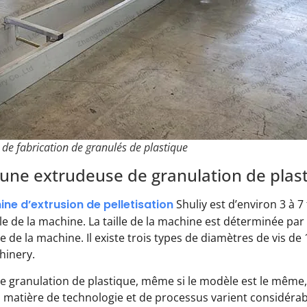
 de fabrication de granulés de plastique
une extrudeuse de granulation de plast
ne d’extrusion de pelletisation
Shuliy est d’environ 3 à 7
e de la machine. La taille de la machine est déterminée par l
e de la machine. Il existe trois types de diamètres de vi
hinery.
e granulation de plastique, même si le modèle est le même, 
n matière de technologie et de processus varient considé