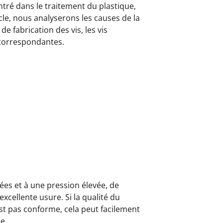
ré dans le traitement du plastique,
le, nous analyserons les causes de la
e fabrication des vis, les vis
 correspondantes.
ées et à une pression élevée, de
xcellente usure. Si la qualité du
est pas conforme, cela peut facilement
e.