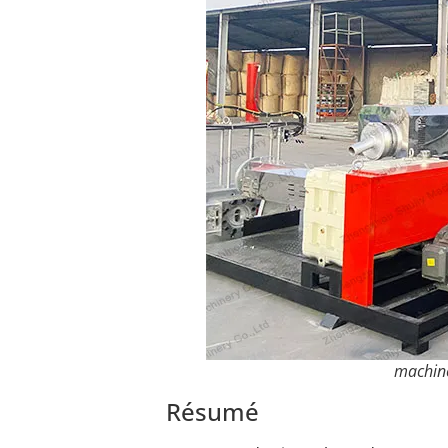
machine
Résumé