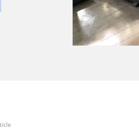
ticle