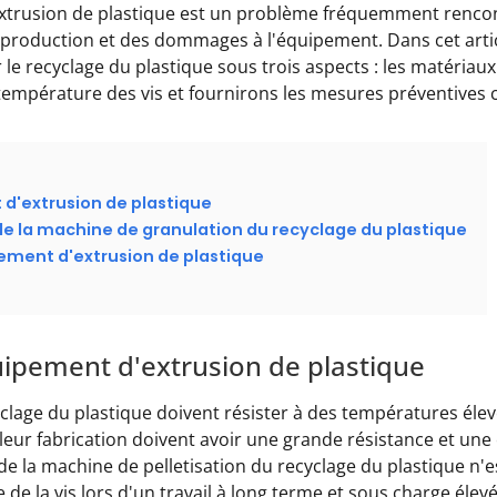
extrusion de plastique est un problème fréquemment rencont
a production et des dommages à l'équipement. Dans cet artic
e recyclage du plastique sous trois aspects : les matériaux d
 température des vis et fournirons les mesures préventives
 d'extrusion de plastique
de la machine de granulation du recyclage du plastique
pement d'extrusion de plastique
uipement d'extrusion de plastique
yclage du plastique doivent résister à des températures élev
leur fabrication doivent avoir une grande résistance et une e
s de la machine de pelletisation du recyclage du plastique n'
 la vis lors d'un travail à long terme et sous charge élevé