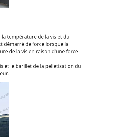
la température de la vis et du
est démarré de force lorsque la
ture de la vis en raison d'une force
et le barillet de la pelletisation du
eur.