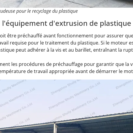
rudeuse pour le recyclage du plastique
 l'équipement d'extrusion de plastique
oit être préchauffé avant fonctionnement pour assurer que 
avail requise pour le traitement du plastique. Si le moteur 
stique peut adhérer à la vis et au barillet, entraînant la rup
ment les procédures de préchauffage pour garantir que la vis 
 température de travail appropriée avant de démarrer le mot