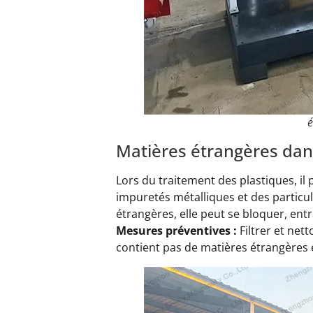
é
Matières étrangères dans
Lors du traitement des plastiques, il
impuretés métalliques et des particul
étrangères, elle peut se bloquer, entra
Mesures préventives :
Filtrer et net
contient pas de matières étrangères e