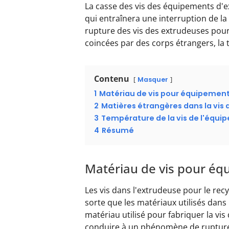
La casse des vis des équipements d'
qui entraînera une interruption de l
rupture des vis des extrudeuses pour l
coincées par des corps étrangers, la
Contenu
Masquer
1
Matériau de vis pour équipement
2
Matières étrangères dans la vis 
3
Température de la vis de l'équi
4
Résumé
Matériau de vis pour éq
Les vis dans l'extrudeuse pour le rec
sorte que les matériaux utilisés dans 
matériau utilisé pour fabriquer la vi
conduire à un phénomène de rupture de