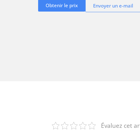
Obtenir le prix
Envoyer un e-mail
Évaluez cet ar