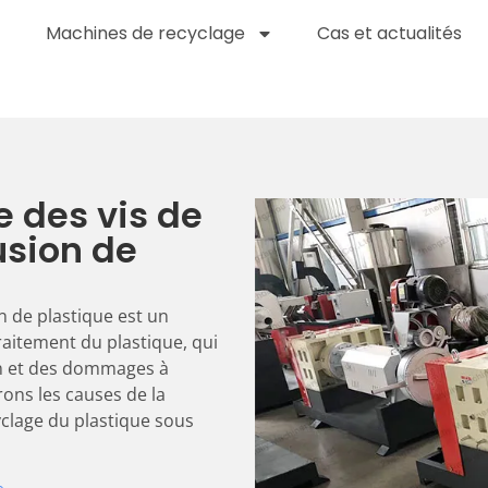
Machines de recyclage
Cas et actualités
e des vis de
usion de
n de plastique est un
itement du plastique, qui
on et des dommages à
rons les causes de la
yclage du plastique sous