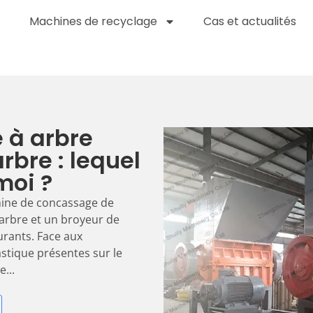
Machines de recyclage
Cas et actualités
 à arbre
rbre : lequel
moi ?
hine de concassage de
 arbre et un broyeur de
urants. Face aux
tique présentes sur le
...