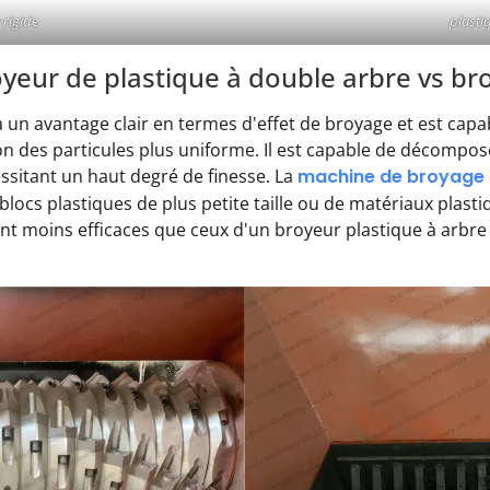
 rigide
plasti
oyeur de plastique à double arbre vs br
 un avantage clair en termes d'effet de broyage et est capab
on des particules plus uniforme. Il est capable de décompos
ssitant un haut degré de finesse. La
machine de broyage 
 blocs plastiques de plus petite taille ou de matériaux plast
nt moins efficaces que ceux d'un broyeur plastique à arbre 