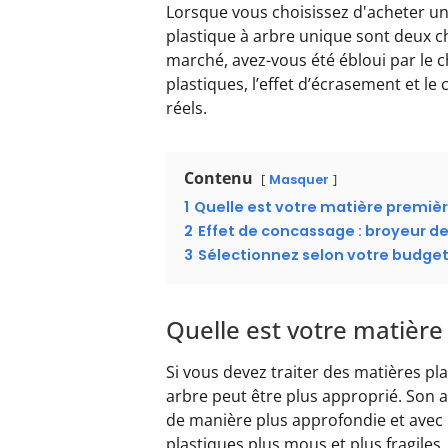
Lorsque vous choisissez d'acheter un
plastique à arbre unique sont deux 
marché, avez-vous été ébloui par le c
plastiques, l’effet d’écrasement et le
réels.
Contenu
Masquer
1
Quelle est votre matière premièr
2
Effet de concassage : broyeur de
3
Sélectionnez selon votre budge
Quelle est votre matière
Si vous devez traiter des matières pl
arbre peut être plus approprié. Son 
de manière plus approfondie et avec 
plastiques plus mous et plus fragiles.