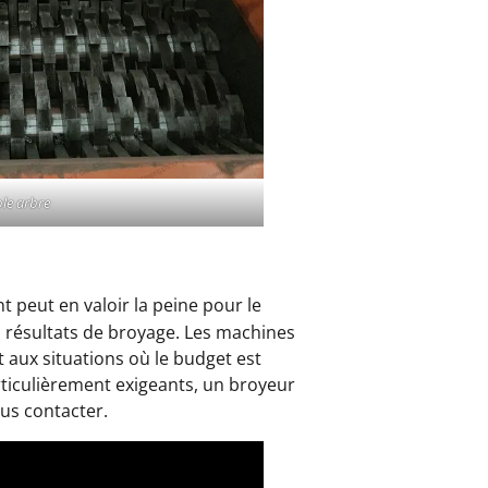
le arbre
 peut en valoir la peine pour le
s résultats de broyage. Les machines
aux situations où le budget est
articulièrement exigeants, un broyeur
ous contacter.