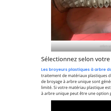
arbre u
Sélectionnez selon votr
Les broyeurs plastiques à arbre d
traitement de matériaux plastiques d
de broyage à arbre unique sont génér
limité. Si votre matériau plastique e
à arbre unique peut être une option p