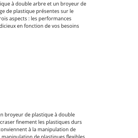
ique à double arbre et un broyeur de
e de plastique présentes sur le
rois aspects : les performances
udicieux en fonction de vos besoins
un broyeur de plastique à double
craser finement les plastiques durs
conviennent à la manipulation de
a manipulation de plastiques flexibles