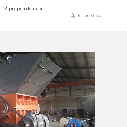
À propos de nous