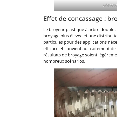
plastique
Effet de concassage : br
Le broyeur plastique à arbre double a
broyage plus élevée et une distributi
particules pour des applications néce
efficace et convient au traitement de
résultats de broyage soient légèreme
nombreux scénarios.