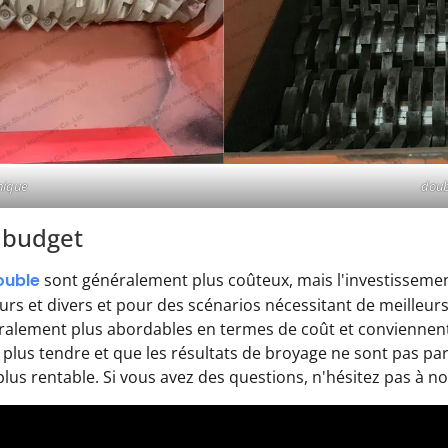
nique
doub
e budget
ouble
sont généralement plus coûteux, mais l'investissement
urs et divers et pour des scénarios nécessitant de meilleur
alement plus abordables en termes de coût et conviennent 
st plus tendre et que les résultats de broyage ne sont pas p
lus rentable. Si vous avez des questions, n'hésitez pas à n