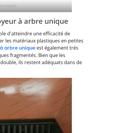
que souple
oyeur à arbre unique
le d'atteindre une efficacité de
er les matériaux plastiques en petites
à arbre unique
est également très
iques fragmentés. Bien que les
double, ils restent adéquats dans de