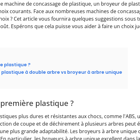
e machine de concassage de plastique, un broyeur de plast
choix courants. Face aux nombreuses machines de concassag
hoix ? Cet article vous fournira quelques suggestions sous t
 coût. Espérons que cela puisse vous aider à faire un choix j
e plastique ?
 plastique à double arbre vs broyeur à arbre unique
t
 première plastique ?
astiques plus dures et résistantes aux chocs, comme l'ABS, 
action de coupe et de déchirement à plusieurs arbres peut é
une plus grande adaptabilité. Les broyeurs à arbre unique 
 En particulier, les broyeurs à arbre unique excellent dans l