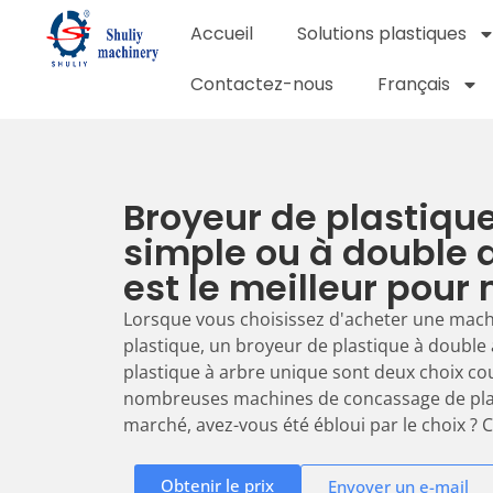
Accueil
Solutions plastiques
Contactez-nous
Français
Broyeur de plastique
simple ou à double a
est le meilleur pour 
Lorsque vous choisissez d'acheter une mac
plastique, un broyeur de plastique à double
plastique à arbre unique sont deux choix co
nombreuses machines de concassage de plas
marché, avez-vous été ébloui par le choix ? Ce
Obtenir le prix
Envoyer un e-mail