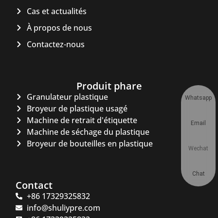
Cas et actualités
À propos de nous
Contactez-nous
Produit phare
Granulateur plastique
Whatsapp
Broyeur de plastique usagé
Machine de retrait d'étiquette
Email
Machine de séchage du plastique
Broyeur de bouteilles en plastique
Wechat
Chat
Contact
+86 17329325832
info@shuliypre.com