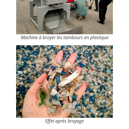
Machine à broyer les tambours en plastique
Effet après broyage