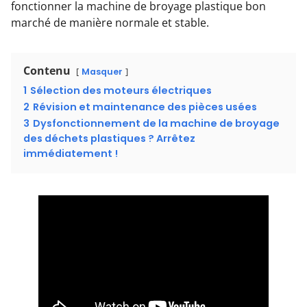
fonctionner la machine de broyage plastique bon
marché de manière normale et stable.
Contenu
Masquer
1
Sélection des moteurs électriques
2
Révision et maintenance des pièces usées
3
Dysfonctionnement de la machine de broyage
des déchets plastiques ? Arrêtez
immédiatement !