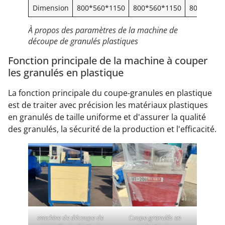
Dimension
800*560*1150
800*560*1150
800*560*
À propos des paramètres de la machine de
découpe de granulés plastiques
Fonction principale de la machine à couper
les granulés en plastique
La fonction principale du coupe-granules en plastique
est de traiter avec précision les matériaux plastiques
en granulés de taille uniforme et d'assurer la qualité
des granulés, la sécurité de la production et l'efficacité.
machine de découpe de
Coupe-granulés en