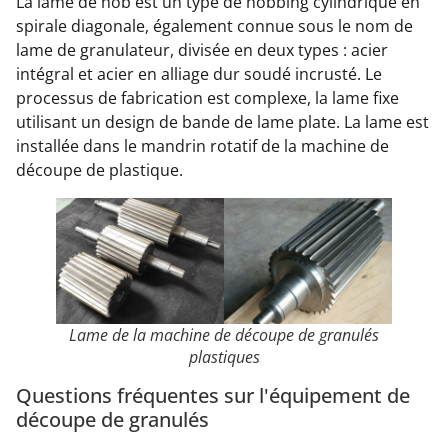
La lame de hob est un type de hobbing cylindrique en
spirale diagonale, également connue sous le nom de
lame de granulateur, divisée en deux types : acier
intégral et acier en alliage dur soudé incrusté. Le
processus de fabrication est complexe, la lame fixe
utilisant un design de bande de lame plate. La lame est
installée dans le mandrin rotatif de la machine de
découpe de plastique.
Lame de la machine de découpe de granulés
plastiques
Questions fréquentes sur l'équipement de
découpe de granulés