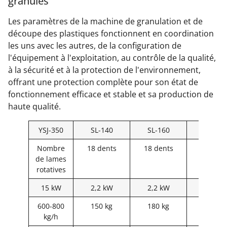
granulés
Les paramètres de la machine de granulation et de
découpe des plastiques fonctionnent en coordination
les uns avec les autres, de la configuration de
l'équipement à l'exploitation, au contrôle de la qualité,
à la sécurité et à la protection de l'environnement,
offrant une protection complète pour son état de
fonctionnement efficace et stable et sa production de
haute qualité.
YSJ-350
SL-140
SL-160
SL-180
Nombre
18 dents
18 dents
22 dent
de lames
rotatives
15 kW
2,2 kW
2,2 kW
3,0 kW
600-800
150 kg
180 kg
250 kg
kg/h