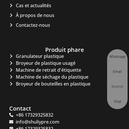
Cas et actualités
À propos de nous
Contactez-nous
Produit phare
Granulateur plastique
Whatsapp
Broyeur de plastique usagé
Machine de retrait d'étiquette
Email
Machine de séchage du plastique
Broyeur de bouteilles en plastique
Wechat
Chat
Contact
+86 17329325832
info@shuliypre.com
+86 17329325832