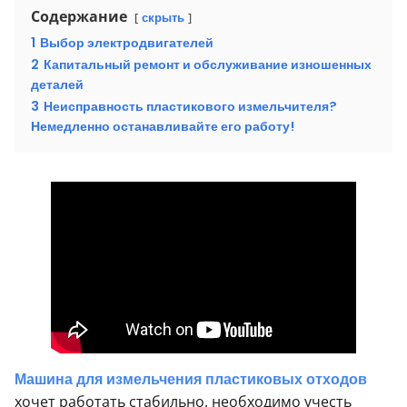
Содержание
скрыть
1
Выбор электродвигателей
2
Капитальный ремонт и обслуживание изношенных
деталей
3
Неисправность пластикового измельчителя?
Немедленно останавливайте его работу!
Машина для измельчения пластиковых отходов
хочет работать стабильно, необходимо учесть