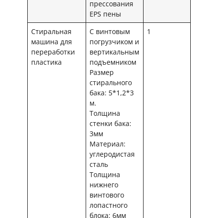
прессования
EPS пены
Стиральная
С винтовым
1
машина для
погрузчиком и
переработки
вертикальным
пластика
подъемником
Размер
стирального
бака: 5*1,2*3
м.
Толщина
стенки бака:
3мм
Материал:
углеродистая
сталь
Толщина
нижнего
винтового
лопастного
блока: 6мм