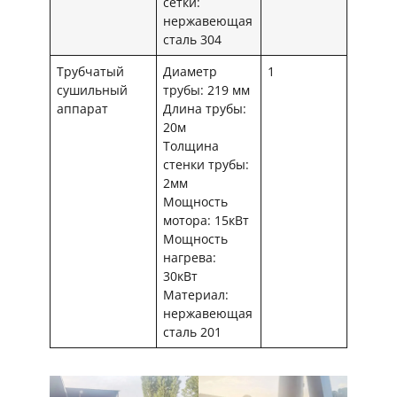
сетки:
нержавеющая
сталь 304
Трубчатый
Диаметр
1
сушильный
трубы: 219 мм
аппарат
Длина трубы:
20м
Толщина
стенки трубы:
2мм
Мощность
мотора: 15кВт
Мощность
нагрева:
30кВт
Материал:
нержавеющая
сталь 201