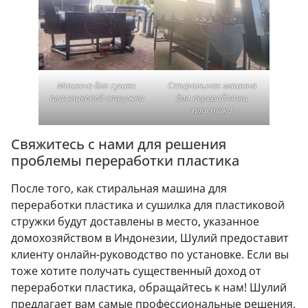
Машина для сушки
Стиральная машина
пластиковой стружки
для переработки
пластика
Свяжитесь с нами для решения
проблемы переработки пластика
После того, как стиральная машина для
переработки пластика и сушилка для пластиковой
стружки будут доставлены в место, указанное
домохозяйством в Индонезии, Шулий предоставит
клиенту онлайн-руководство по установке. Если вы
тоже хотите получать существенный доход от
переработки пластика, обращайтесь к нам! Шулий
предлагает вам самые профессиональные решения.