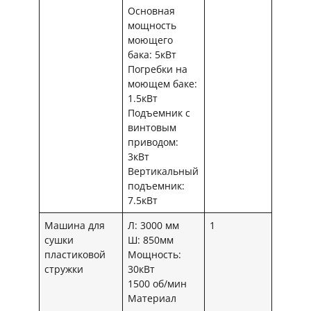
Основная
мощность
моющего
бака: 5кВт
Погребки на
моющем баке:
1.5кВт
Подъемник с
винтовым
приводом:
3кВт
Вертикальный
подъемник:
7.5кВт
Машина для
Л: 3000 мм
1
сушки
Ш: 850мм
пластиковой
Мощность:
стружки
30кВт
1500 об/мин
Материал