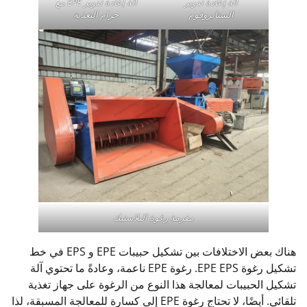
آلة إعادة تدوير
آلة إعادة تدوير EPE مع
الستايروفوم
حزام التغذية
مفرمة رغوة البلاستيك
هناك بعض الاختلافات بين تشكيل حبيبات EPE و EPS في خط
تشكيل رغوة EPE EPS. رغوة EPE ناعمة، وعادةً ما تحتوي آلة
تشكيل الحبيبات لمعالجة هذا النوع من الرغوة على جهاز تغذية
تلقائي. أيضًا، لا تحتاج رغوة EPE إلى كسارة للمعالجة المسبقة، لذا