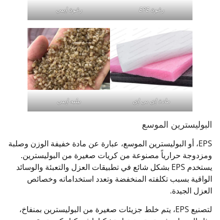
رغوة EPE
رغوة إيبي
مادة إي بي إي
بيليه إيبي
البوليسترين الموسع
EPS، أو البوليسترين الموسع، عبارة عن مادة خفيفة الوزن وصلبة
ومزدوجة حرارياً مصنوعة من كريات صغيرة من البوليسترين.
يستخدم EPS بشكل شائع في تطبيقات العزل والتعبئة والوسائد
الواقية بسبب تكلفته المنخفضة وتعدد استخداماته وخصائص
العزل الجيدة.
لتصنيع EPS، يتم خلط جزيئات صغيرة من البوليسترين بمنفاخ،