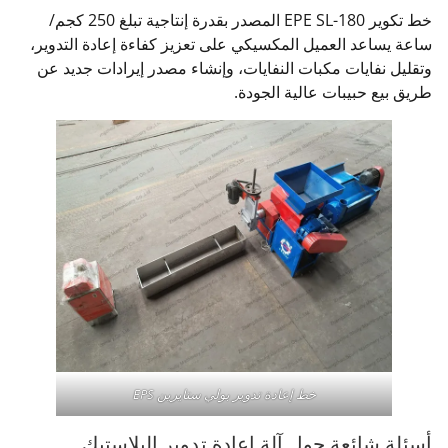
خط تكوير EPE SL-180 المصدر بقدرة إنتاجية تبلغ 250 كجم/
ساعة يساعد العميل المكسيكي على تعزيز كفاءة إعادة التدوير،
وتقليل نفايات مكبات النفايات، وإنشاء مصدر إيرادات جديد عن
طريق بيع حبيبات عالية الجودة.
خط إعادة تدوير بولي ستايرين EPS
أسئلة شائعة حول آلة إعادة تدوير البلاستيك