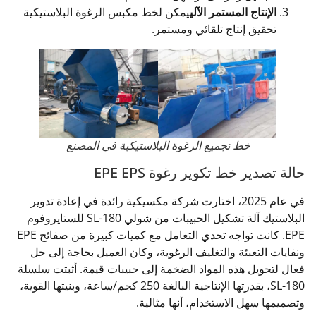
الإنتاج المستمر الآلي
يمكن لخط مكبس الرغوة البلاستيكية
تحقيق إنتاج تلقائي ومستمر.
خط تجميع الرغوة البلاستيكية في المصنع
حالة تصدير خط تكوير رغوة EPE EPS
في عام 2025، اختارت شركة مكسيكية رائدة في إعادة تدوير
البلاستيك آلة تشكيل الحبيبات من شولي SL-180 للستايروفوم
EPE. كانت تواجه تحدي التعامل مع كميات كبيرة من صفائح EPE
ونفايات التعبئة والتغليف الرغوية، وكان العميل بحاجة إلى حل
فعال لتحويل هذه المواد الضخمة إلى حبيبات قيمة. أثبتت سلسلة
SL-180، بقدرتها الإنتاجية البالغة 250 كجم/ساعة، وبنيتها القوية،
وتصميمها سهل الاستخدام، أنها مثالية.