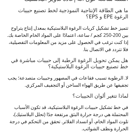
ما هي الطاقة الإنتاجية النموذجية لخط تصنيع حبيبات
الرغوة EPE و EPS؟
تتميز خط تشكيل كريات الرغوة البلاستيكية بمعدل إنتاج يتراوح
بين 200-250 كجم / ساعة، اعتمادًا على المواد الخام الخاصة بك.
إذا كنت ترغب في الحصول على مزيد من المعلومات التفصيلية،
فلا تتردد في الاتصال بنا.
هل يمكن تحويل الرغوة الرطبة إلى حبيبات مباشرة في
خط تصنيع حبيبات الرغوة البلاستيكية؟
لا. الرطوبة تسبب فقاعات في المصهور وحبيبات متصدعة؛ يجب
تجفيفها عن طريق الهواء الساخن أو التجفيف المركزي.
لماذا تتغير ألوان الحبيبات؟
في خط تشكيل حبيبات الرغوة البلاستيكية، قد تكون الأسباب
المحتملة هي درجة حرارة البثق مرتفعة جدًا (تحلل البلاستيك)،
تلوث المواد الخام، أو انسداد الفلاتر. تحقق من التحكم في درجة
الحرارة ونظف الشوائب.