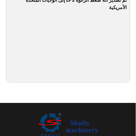
تم تصدير آلة ضغط الرغوة EPS إلى الولايات المتحدة
الأمريكية