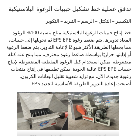
تدفق عملية خط تشكيل حبيبات الرغوة البلاستيكية
التكسير – التكتل – الرسم – التبريد – التكوير
خط إنتاج حبيبات الرغوة البلاستيكية متاح بنسبة 100% للرغوة
المعاد تدويرها. يتم ضغط رغوة EPS EPE ثم تحويلها إلى حبيبات،
مما يجعلها الطريقة الأكثر شيوعًا لإعادة التدوير. يتم ضغط الرغوة
أو إذابتها حراريًا بواسطة ضاغط رغوة محترف، مما ينتج عنه كتلة
مضغوطة. يمكن استخدام كتل الرغوة المقطعة المضغوطة لإنتاج
حبيبات EPS EPE عالية الجودة. يمكن تطبيقها في إنتاج منتجات
رغوية جديدة. الآن، مع تزايد شعبية تقليل انبعاثات الكربون،
أصبحت إعادة التدوير الطريقة الأساسية لتجديد EPS.