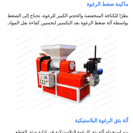
ماكينة ضغط الرغوة
نظرًا للكثافة المنخفضة والحجم الكبير للرغوة، تحتاج إلى الضغط
بواسطة آلة ضغط الرغوة بعد التكسير لتحسين كفاءة نقل المواد.
آلة بثق الرغوة البلاستيكية
يتم استخدام آلة بثق الرغوة البلاستيكية في إذابة وبثق القطع