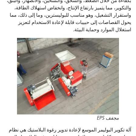
بكفاءة من خلال الضغط، والسحق، والتسخين، والانصهار، والبثق،
والتكوير، مما يتميز بارتفاع الإنتاج، وانخفاض استهلاك الطاقة،
واستقرار التشغيل، وهو مناسب للبوليسترين، وما إلى ذلك، مما
يحول القصاصات إلى حبيبات قابلة لإعادة الاستخدام لتعزيز
استغلال الموارد وحماية البيئة.
مجفف EPS
آلة تكوير البوليمر الموسع لإعادة تدوير رغوة البلاستيك هي نظام