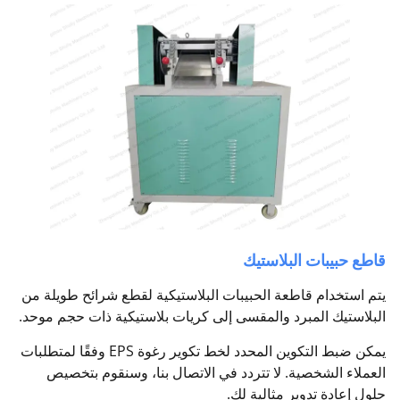
قاطع حبيبات البلاستيك
يتم استخدام قاطعة الحبيبات البلاستيكية لقطع شرائح طويلة من
البلاستيك المبرد والمقسى إلى كريات بلاستيكية ذات حجم موحد.
يمكن ضبط التكوين المحدد لخط تكوير رغوة EPS وفقًا لمتطلبات
العملاء الشخصية. لا تتردد في الاتصال بنا، وسنقوم بتخصيص
حلول إعادة تدوير مثالية لك.