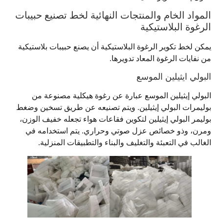
المواد الخام والمنتجات النهائية لخط تصنيع حبيبات
الرغوة البلاستيكية
يمكن لخط تكوير الرغوة البلاستيكية أن يصنع حبيبات بلاستيكية
من نفايات الرغوة المعاد تدويرها.
البولي ايثيلين الموسع
البولي إيثيلين الموسع عبارة عن رغوة هيكلية مصنوعة من
بوليمرات البولي إيثيلين. ويتم تصنيعه عن طريق تسخين وضغط
بوليمر البولي إيثيلين لتكوين فقاعات هواء تجعله خفيف الوزن،
ومرن، وذو خصائص عزل صوتي وحراري. يتم استخدامه في
الغالب في التعبئة والتغليف والبناء والتطبيقات المنزلية.