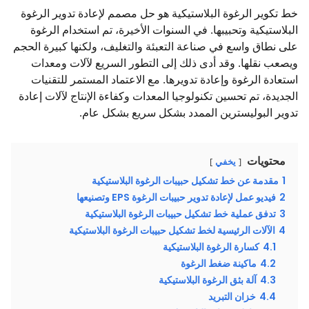
خط تكوير الرغوة البلاستيكية هو حل مصمم لإعادة تدوير الرغوة
البلاستيكية وتحبيبها. في السنوات الأخيرة، تم استخدام الرغوة
على نطاق واسع في صناعة التعبئة والتغليف، ولكنها كبيرة الحجم
ويصعب نقلها. وقد أدى ذلك إلى التطور السريع لآلات ومعدات
استعادة الرغوة وإعادة تدويرها. مع الاعتماد المستمر للتقنيات
الجديدة، تم تحسين تكنولوجيا المعدات وكفاءة الإنتاج لآلات إعادة
تدوير البوليسترين الممدد بشكل سريع بشكل عام.
محتويات
يخفي
1
مقدمة عن خط تشكيل حبيبات الرغوة البلاستيكية
2
فيديو عمل لإعادة تدوير حبيبات الرغوة EPS وتصنيعها
3
تدفق عملية خط تشكيل حبيبات الرغوة البلاستيكية
4
الآلات الرئيسية لخط تشكيل حبيبات الرغوة البلاستيكية
4.1
كسارة الرغوة البلاستيكية
4.2
ماكينة ضغط الرغوة
4.3
آلة بثق الرغوة البلاستيكية
4.4
خزان التبريد