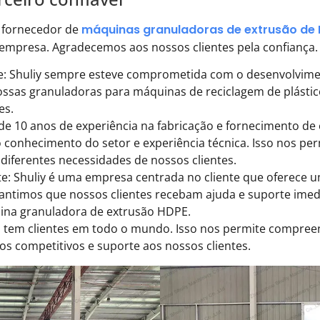
u fornecedor de
máquinas granuladoras de extrusão de
a empresa. Agradecemos aos nossos clientes pela confiança.
ade: Shuliy sempre esteve comprometida com o desenvolvi
Nossas granuladoras para máquinas de reciclagem de plást
es.
de 10 anos de experiência na fabricação e fornecimento d
 conhecimento do setor e experiência técnica. Isso nos pe
diferentes necessidades de nossos clientes.
te: Shuliy é uma empresa centrada no cliente que oferece
rantimos que nossos clientes recebam ajuda e suporte imed
na granuladora de extrusão HDPE.
 tem clientes em todo o mundo. Isso nos permite compreen
ços competitivos e suporte aos nossos clientes.