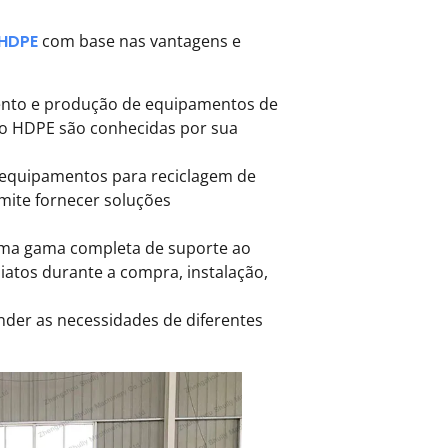
 HDPE
com base nas vantagens e
mento e produção de equipamentos de
ico HDPE são conhecidas por sua
e equipamentos para reciclagem de
rmite fornecer soluções
 uma gama completa de suporte ao
iatos durante a compra, instalação,
der as necessidades de diferentes