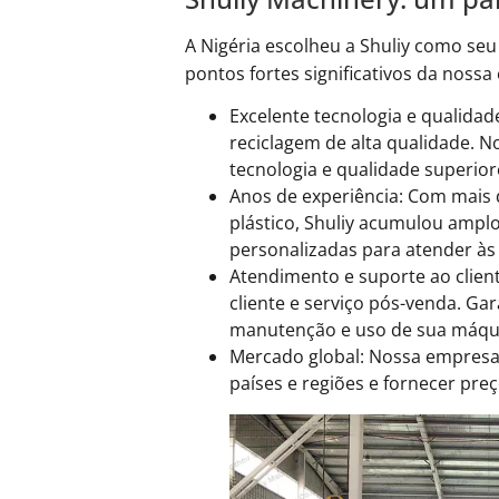
A Nigéria escolheu a Shuliy como se
pontos fortes significativos da noss
Excelente tecnologia e qualid
reciclagem de alta qualidade. 
tecnologia e qualidade superior
Anos de experiência: Com mais 
plástico, Shuliy acumulou amplo
personalizadas para atender às 
Atendimento e suporte ao clien
cliente e serviço pós-venda. Ga
manutenção e uso de sua máqui
Mercado global: Nossa empresa
países e regiões e fornecer pre