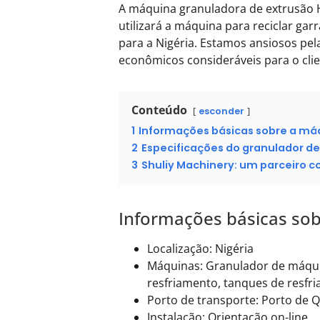
A máquina granuladora de extrusão H
utilizará a máquina para reciclar ga
para a Nigéria. Estamos ansiosos pel
econômicos consideráveis ​​para o cli
Conteúdo
esconder
1
Informações básicas sobre a má
2
Especificações do granulador d
3
Shuliy Machinery: um parceiro c
Informações básicas so
Localização: Nigéria
Máquinas: Granulador de máquin
resfriamento, tanques de resfr
Porto de transporte: Porto de 
Instalação: Orientação on-line