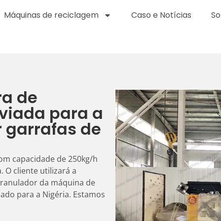
Máquinas de reciclagem
Caso e Notícias
So
ra de
viada para a
r garrafas de
om capacidade de 250kg/h
 O cliente utilizará a
 granulador da máquina de
iado para a Nigéria. Estamos