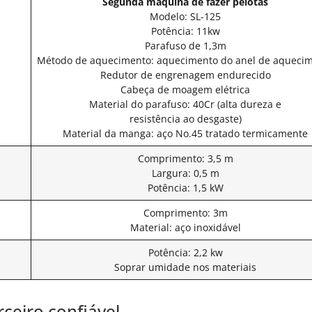
Segunda máquina de fazer pelotas
Modelo: SL-125
Potência: 11kw
Parafuso de 1,3m
Método de aquecimento: aquecimento do anel de aqueci
Redutor de engrenagem endurecido
Cabeça de moagem elétrica
Material do parafuso: 40Cr (alta dureza e
resistência ao desgaste)
Material da manga: aço No.45 tratado termicamente
Comprimento: 3,5 m
Largura: 0,5 m
Potência: 1,5 kW
Comprimento: 3m
Material: aço inoxidável
Potência: 2,2 kw
Soprar umidade nos materiais
ceiro confiável