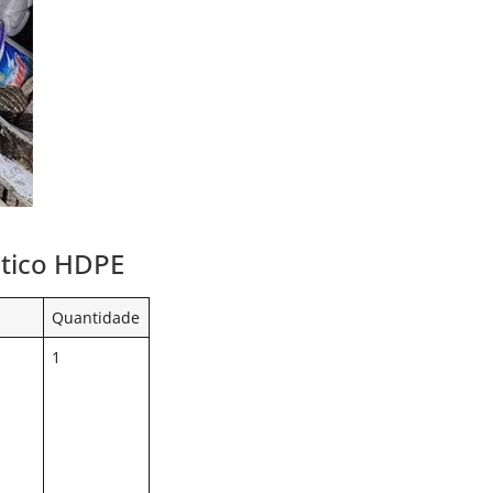
stico HDPE
Quantidade
1