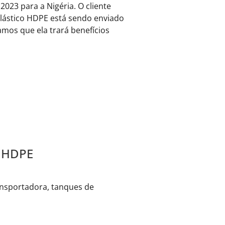
23 para a Nigéria. O cliente
plástico HDPE está sendo enviado
amos que ela trará benefícios
o HDPE
ansportadora, tanques de