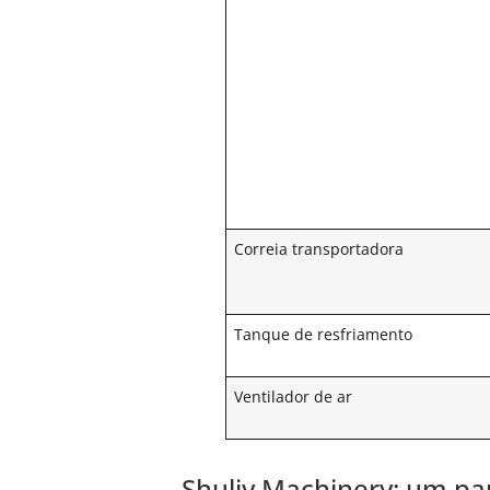
Correia transportadora
Tanque de resfriamento
Ventilador de ar
Shuliy Machinery: um par