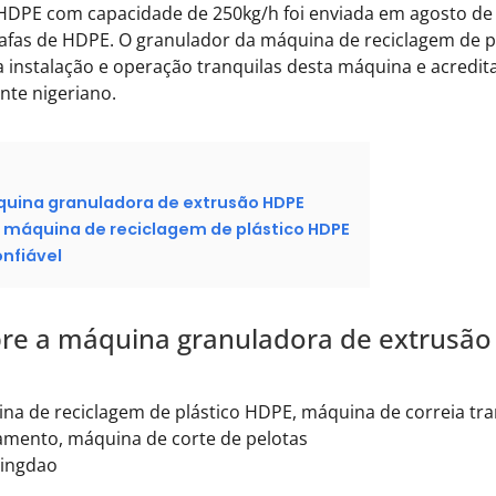
DPE com capacidade de 250kg/h foi enviada em agosto de 20
rrafas de HDPE. O granulador da máquina de reciclagem de 
a instalação e operação tranquilas desta máquina e acredit
ente nigeriano.
quina granuladora de extrusão HDPE
e máquina de reciclagem de plástico HDPE
onfiável
bre a máquina granuladora de extrusã
a de reciclagem de plástico HDPE, máquina de correia tr
iamento, máquina de corte de pelotas
Qingdao