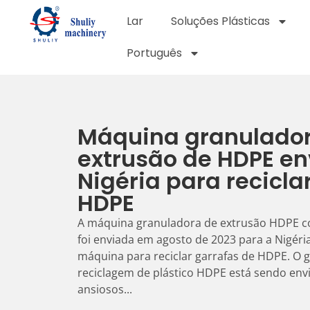
Lar
Soluções Plásticas
Português
Máquina granulado
extrusão de HDPE en
Nigéria para recicla
HDPE
A máquina granuladora de extrusão HDPE c
foi enviada em agosto de 2023 para a Nigéria.
máquina para reciclar garrafas de HDPE. O
reciclagem de plástico HDPE está sendo env
ansiosos...