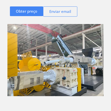
Obter preço
Enviar email