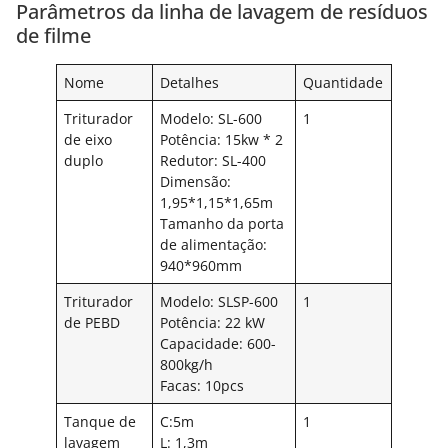
Parâmetros da linha de lavagem de resíduos
de filme
Nome
Detalhes
Quantidade
Triturador
Modelo: SL-600
1
de eixo
Potência: 15kw * 2
duplo
Redutor: SL-400
Dimensão:
1,95*1,15*1,65m
Tamanho da porta
de alimentação:
940*960mm
Triturador
Modelo: SLSP-600
1
de PEBD
Potência: 22 kW
Capacidade: 600-
800kg/h
Facas: 10pcs
Tanque de
C:5m
1
lavagem
L: 1,3m