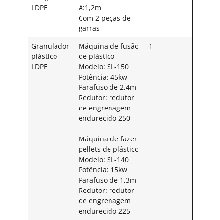
LDPE
A:1,2m
Com 2 peças de
garras
Granulador
Máquina de fusão
1
plástico
de plástico
LDPE
Modelo: SL-150
Potência: 45kw
Parafuso de 2,4m
Redutor: redutor
de engrenagem
endurecido 250
Máquina de fazer
pellets de plástico
Modelo: SL-140
Potência: 15kw
Parafuso de 1,3m
Redutor: redutor
de engrenagem
endurecido 225