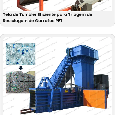
Tela de Tumbler Eficiente para Triagem de
Reciclagem de Garrafas PET